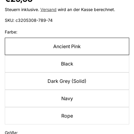
Preis
Steuern inklusive.
Versand
wird an der Kasse berechnet.
SKU: c3205308-789-74
Farbe:
Ancient Pink
Black
Dark Grey (Solid)
Navy
Rope
Größe: