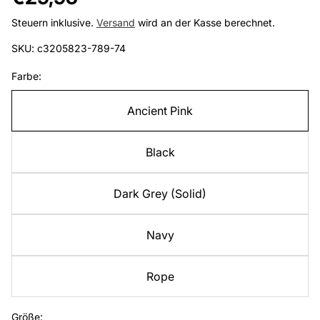
Preis
Steuern inklusive.
Versand
wird an der Kasse berechnet.
SKU: c3205823-789-74
Farbe:
Ancient Pink
Black
Dark Grey (Solid)
Navy
Rope
Größe: