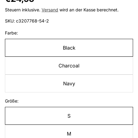
Preis
Steuern inklusive.
Versand
wird an der Kasse berechnet.
SKU: c3207768-54-2
Farbe:
Black
Charcoal
Navy
Größe:
S
M