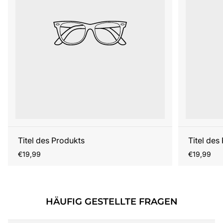
Titel des Produkts
Titel des
Regulärer
Regulärer
€19,99
€19,99
Preis
Preis
HÄUFIG GESTELLTE FRAGEN