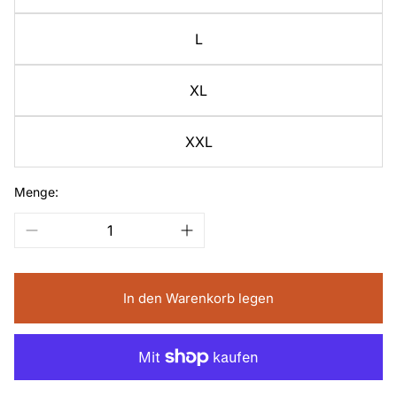
L
XL
XXL
Menge:
In den Warenkorb legen