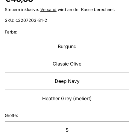
Preis
Steuern inklusive.
Versand
wird an der Kasse berechnet.
SKU: c3207203-81-2
Farbe:
Burgund
Classic Olive
Deep Navy
Heather Grey (meliert)
Größe:
S