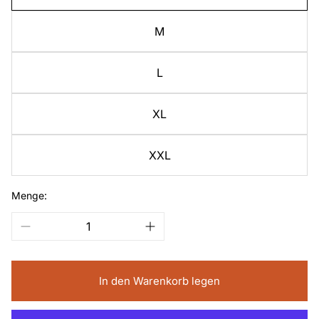
M
L
XL
XXL
Menge:
In den Warenkorb legen