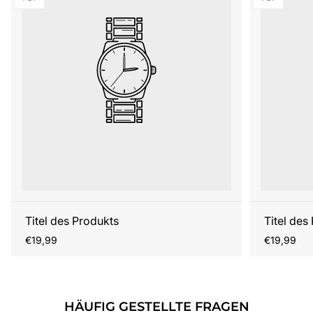
Titel des Produkts
Titel des
Regulärer
Regulärer
€19,99
€19,99
Preis
Preis
HÄUFIG GESTELLTE FRAGEN