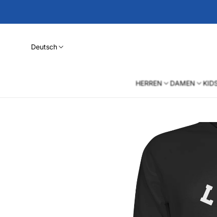
Deutsch
HERREN
DAMEN
KID