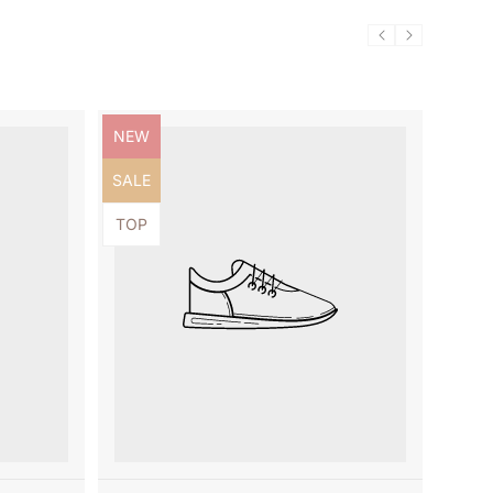
Produktbezeichnung:
NEW
Produktbezeichnung:
SALE
Produktbezeichnung:
TOP