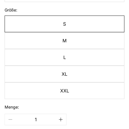
Größe:
S
M
L
XL
XXL
Menge: