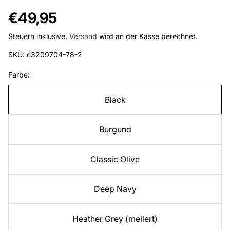
Regulärer
€49,95
Preis
Steuern inklusive.
Versand
wird an der Kasse berechnet.
SKU: c3209704-78-2
Farbe:
Black
Burgund
Classic Olive
Deep Navy
Heather Grey (meliert)