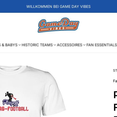
WILLKOMMEN BEI GAME DAY VIBES
Laden-
Logo
S & BABYS
HISTORIC TEAMS
ACCESSOIRES
FAN ESSENTIALS
ST
Fa