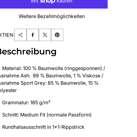
Weitere Bezahlmöglichkeiten
KTIEN:
Beschreibung
Material: 100 % Baumwolle (ringgesponnen) /
usnahme Ash: 99 % Baumwolle, 1 % Viskose /
usnahme Sport Grey: 85 % Baumwolle, 15 %
olyester
Grammatur: 185 g/m²
Schnitt: Medium Fit (normale Passform)
Rundhalsausschnitt in 1x1-Rippstrick