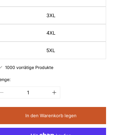
3XL
4XL
5XL
1000 vorrätige Produkte
enge:
In den Warenkorb legen