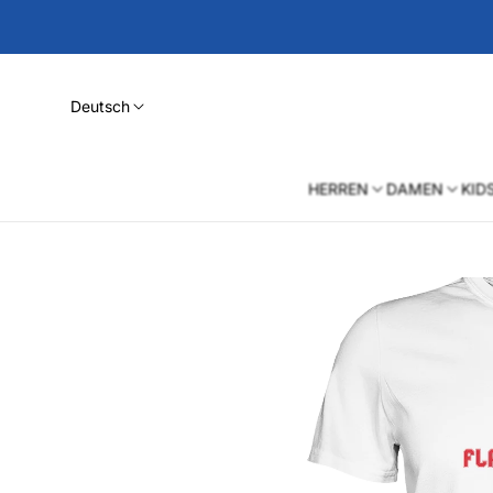
Deutsch
HERREN
DAMEN
KID