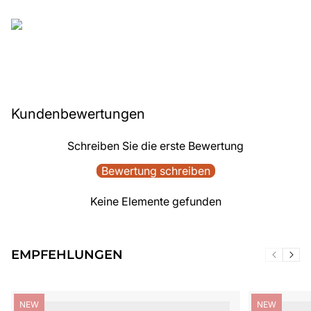
Kundenbewertungen
Schreiben Sie die erste Bewertung
Bewertung schreiben
Keine Elemente gefunden
EMPFEHLUNGEN
Produktbezeichnung:
Produktbezei
NEW
NEW