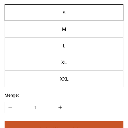
S
M
L
XL
XXL
Menge: