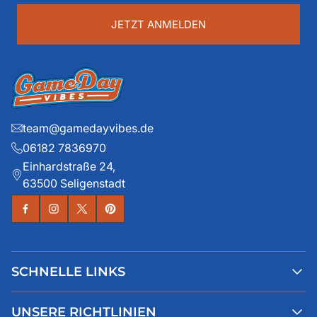
...
JETZT ANMELDEN
team@gamedayvibes.de
06182 7836970
Einhardstraße 24,
63500 Seligenstadt
SCHNELLE LINKS
Alle Produkte
UNSERE RICHTLINIEN