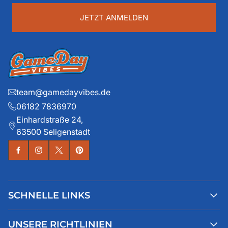
...
JETZT ANMELDEN
team@gamedayvibes.de
06182 7836970
Einhardstraße 24,
63500 Seligenstadt
SCHNELLE LINKS
Alle Produkte
UNSERE RICHTLINIEN