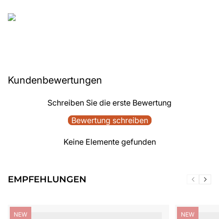
Kundenbewertungen
Schreiben Sie die erste Bewertung
Bewertung schreiben
Keine Elemente gefunden
EMPFEHLUNGEN
Produktbezeichnung:
Produktbezei
NEW
NEW