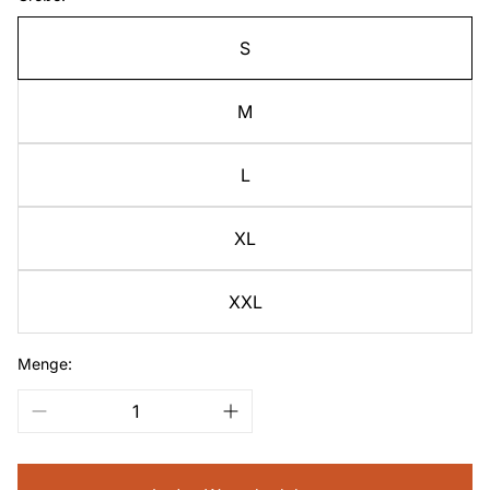
S
M
L
XL
XXL
Menge: