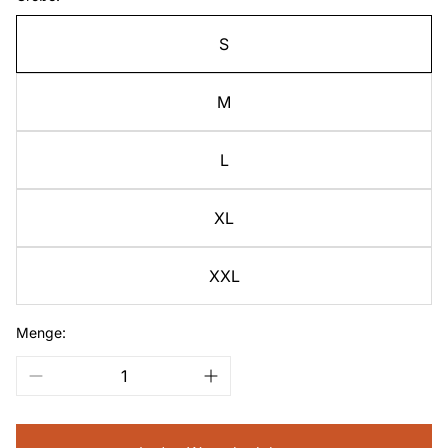
S
M
L
XL
XXL
Menge: