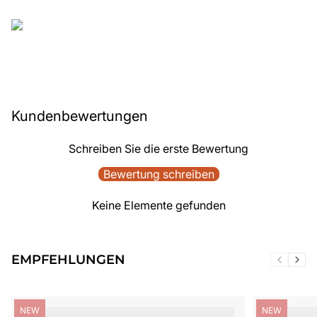
Kundenbewertungen
Schreiben Sie die erste Bewertung
Bewertung schreiben
Keine Elemente gefunden
EMPFEHLUNGEN
Produktbezeichnung:
Produktbezei
NEW
NEW