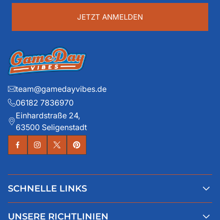
...
JETZT ANMELDEN
team@gamedayvibes.de
06182 7836970
Einhardstraße 24,
63500 Seligenstadt
SCHNELLE LINKS
Alle Produkte
UNSERE RICHTLINIEN