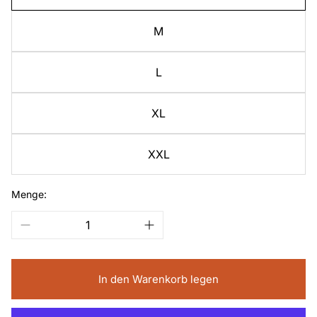
M
L
XL
XXL
Menge:
In den Warenkorb legen