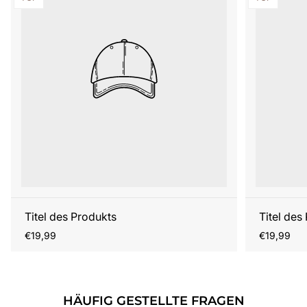
Titel des Produkts
Titel des
Regulärer
Regulärer
€19,99
€19,99
Preis
Preis
HÄUFIG GESTELLTE FRAGEN