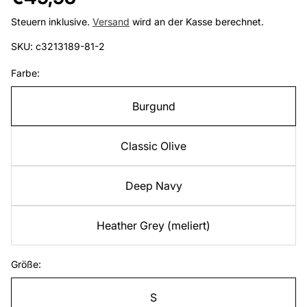
Preis
Steuern inklusive.
Versand
wird an der Kasse berechnet.
SKU: c3213189-81-2
Farbe:
Burgund
Classic Olive
Deep Navy
Heather Grey (meliert)
Größe:
S