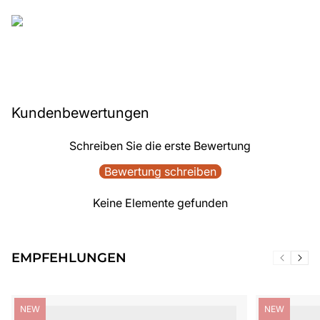
Kundenbewertungen
Schreiben Sie die erste Bewertung
Bewertung schreiben
Keine Elemente gefunden
EMPFEHLUNGEN
Produktbezeichnung:
Produktbezei
NEW
NEW