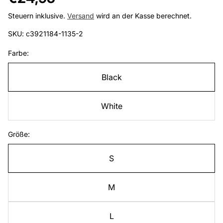
Preis
Steuern inklusive.
Versand
wird an der Kasse berechnet.
SKU: c3921184-1135-2
Farbe:
Black
White
Größe:
S
M
L