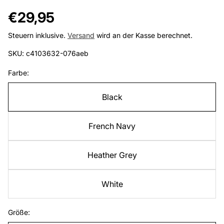
Regulärer
€29,95
Preis
Steuern inklusive.
Versand
wird an der Kasse berechnet.
SKU: c4103632-076aeb
Farbe:
Black
French Navy
Heather Grey
White
Größe: