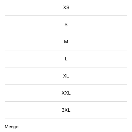
XS
S
M
L
XL
XXL
3XL
Menge: