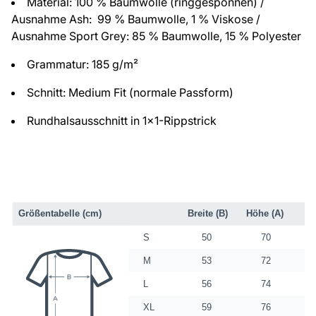
Material: 100 % Baumwolle (ringgesponnen) /
Ausnahme Ash: 99 % Baumwolle, 1 % Viskose /
Ausnahme Sport Grey: 85 % Baumwolle, 15 % Polyester
Grammatur: 185 g/m²
Schnitt: Medium Fit (normale Passform)
Rundhalsausschnitt in 1x1-Rippstrick