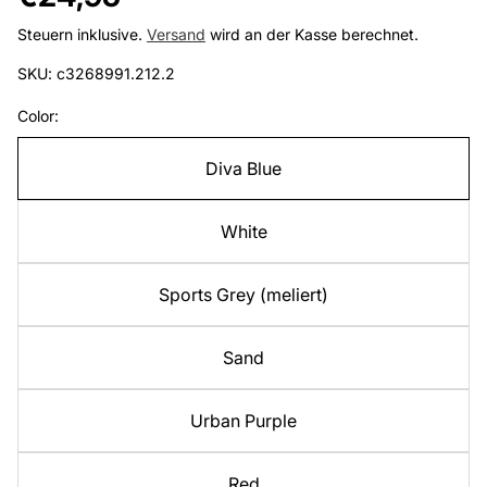
Preis
Steuern inklusive.
Versand
wird an der Kasse berechnet.
SKU: c3268991.212.2
Color:
Diva Blue
White
Sports Grey (meliert)
Sand
Urban Purple
Red