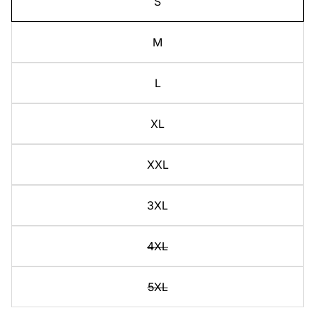
S
M
L
XL
XXL
3XL
4XL
5XL