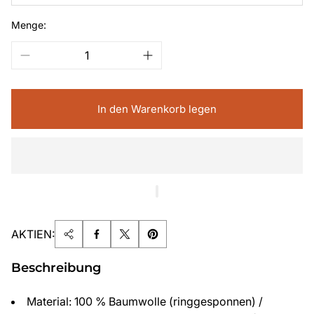
Menge:
In den Warenkorb legen
AKTIEN:
Beschreibung
Material: 100 % Baumwolle (ringgesponnen) /