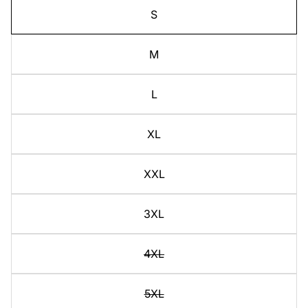
S
M
L
XL
XXL
3XL
4XL
5XL