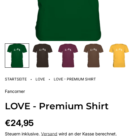
·
·
STARTSEITE
LOVE
LOVE - PREMIUM SHIRT
Fancorner
LOVE - Premium Shirt
Regulärer
€24,95
Preis
Steuern inklusive.
Versand
wird an der Kasse berechnet.