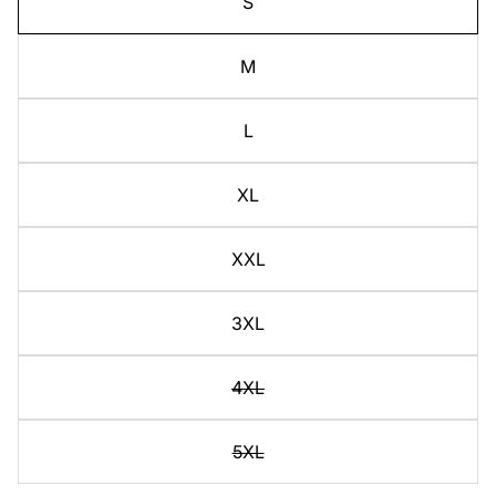
S
M
L
XL
XXL
3XL
4XL
5XL