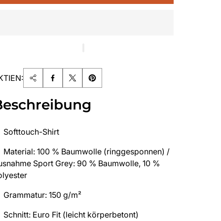
KTIEN:
Beschreibung
Softtouch-Shirt
Material: 100 % Baumwolle (ringgesponnen) /
usnahme Sport Grey: 90 % Baumwolle, 10 %
olyester
Grammatur: 150 g/m²
Schnitt: Euro Fit (leicht körperbetont)