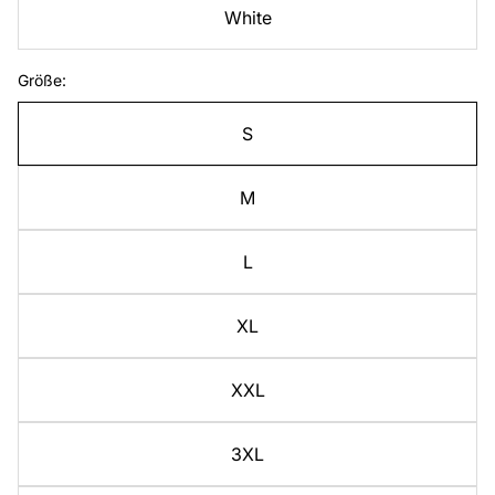
White
Größe:
S
M
L
XL
XXL
3XL