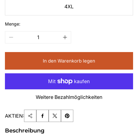
4XL
Menge:
In den Warenkorb legen
Weitere Bezahlmöglichkeiten
AKTIEN:
Beschreibung