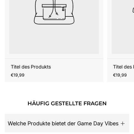
Titel des Produkts
Titel des
Regulärer
Regulärer
€19,99
€19,99
Preis
Preis
HÄUFIG GESTELLTE FRAGEN
Welche Produkte bietet der Game Day Vibes