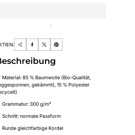
KTIEN:
Beschreibung
Material: 85 % Baumwolle (Bio-Qualität,
inggesponnen, gekämmt), 15 % Polyester
ecycelt)
Grammatur: 300 g/m²
Schnitt: normale Passform
Runde gleichfarbige Kordel