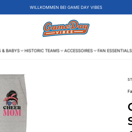
WILLKOMMEN BEI GAME DAY VIBES
Laden-
Logo
S & BABYS
HISTORIC TEAMS
ACCESSOIRES
FAN ESSENTIALS
ST
Fa