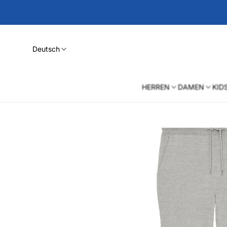
Deutsch
HERREN
DAMEN
KID