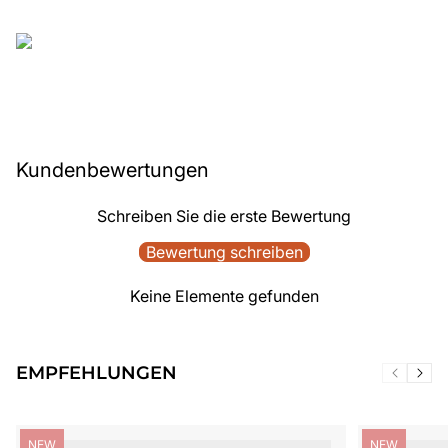
Kundenbewertungen
Schreiben Sie die erste Bewertung
Bewertung schreiben
Keine Elemente gefunden
EMPFEHLUNGEN
Produktbezeichnung:
Produktbezei
NEW
NEW