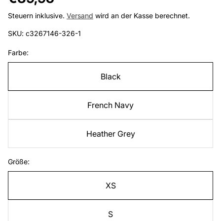
Preis
Steuern inklusive.
Versand
wird an der Kasse berechnet.
SKU: c3267146-326-1
Farbe:
Black
French Navy
Heather Grey
Größe:
XS
S