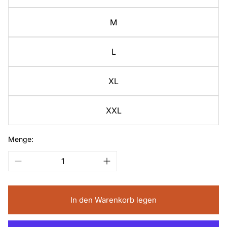
M
L
XL
XXL
Menge:
In den Warenkorb legen