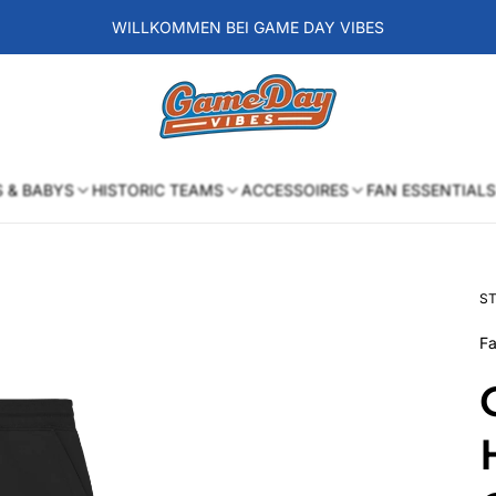
WILLKOMMEN BEI GAME DAY VIBES
Laden-
Logo
S & BABYS
HISTORIC TEAMS
ACCESSOIRES
FAN ESSENTIALS
ST
Fa