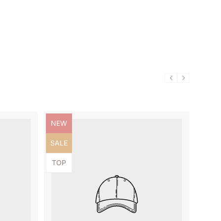
Produktbezeichnung:
NEW
Produktbezeichnung:
SALE
Produktbezeichnung:
TOP