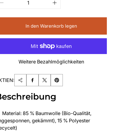
In den Warenkorb legen
Weitere Bezahlmöglichkeiten
KTIEN:
Beschreibung
Material: 85 % Baumwolle (Bio-Qualität,
inggesponnen, gekämmt), 15 % Polyester
ecycelt)