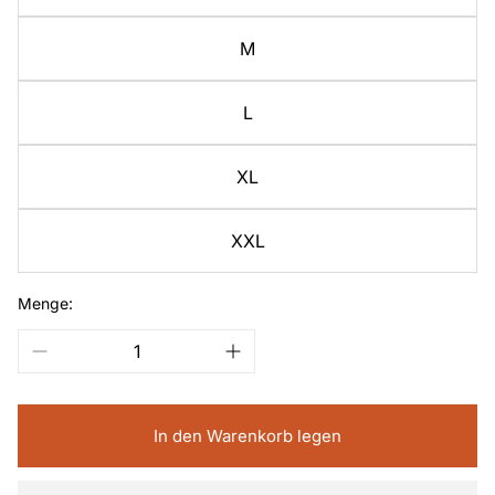
M
L
XL
XXL
Menge:
In den Warenkorb legen