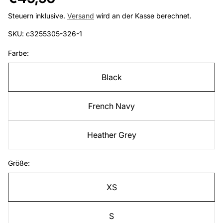
Preis
Steuern inklusive.
Versand
wird an der Kasse berechnet.
SKU: c3255305-326-1
Farbe:
Black
French Navy
Heather Grey
Größe:
XS
S