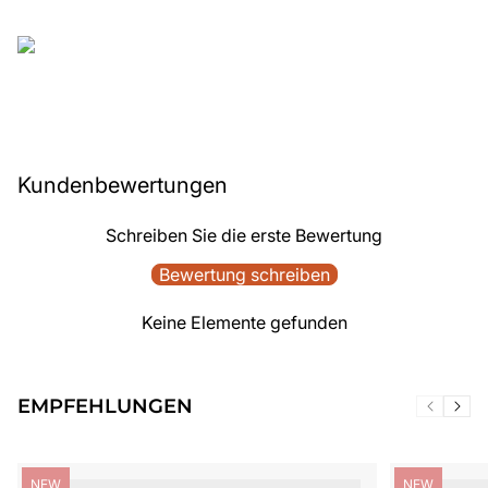
Kundenbewertungen
Schreiben Sie die erste Bewertung
Bewertung schreiben
Keine Elemente gefunden
EMPFEHLUNGEN
Produktbezeichnung:
Produktbezei
NEW
NEW