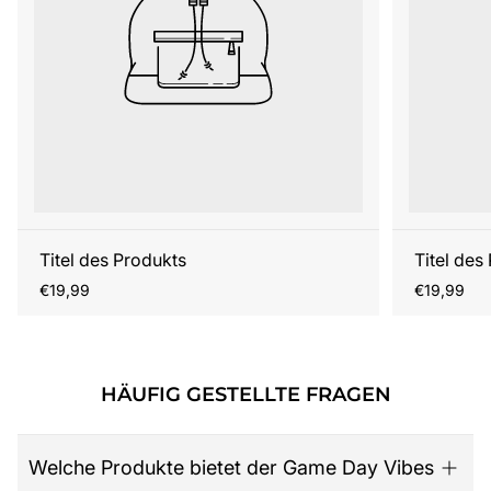
Titel des Produkts
Titel des
Regulärer
Regulärer
€19,99
€19,99
Preis
Preis
HÄUFIG GESTELLTE FRAGEN
Welche Produkte bietet der Game Day Vibes