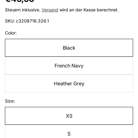
Preis
Steuern inklusive.
Versand
wird an der Kasse berechnet.
SKU: c3208716.326.1
Color:
Black
French Navy
Heather Grey
Size:
XS
S