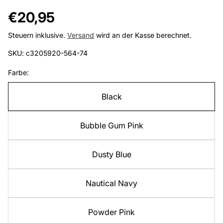
Regulärer
€20,95
Preis
Steuern inklusive.
Versand
wird an der Kasse berechnet.
SKU: c3205920-564-74
Farbe:
Black
Bubble Gum Pink
Dusty Blue
Nautical Navy
Powder Pink