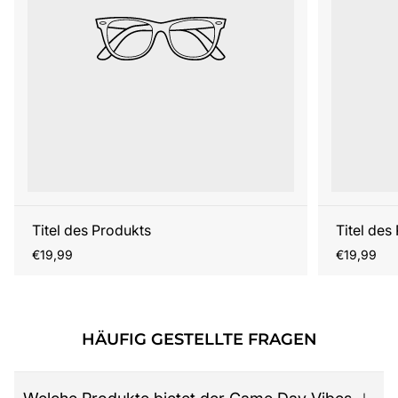
Titel des Produkts
Titel des
Regulärer
Regulärer
€19,99
€19,99
Preis
Preis
HÄUFIG GESTELLTE FRAGEN