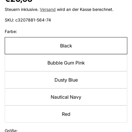
Preis
Steuern inklusive.
Versand
wird an der Kasse berechnet.
SKU: c3207881-564-74
Farbe:
Black
Bubble Gum Pink
Dusty Blue
Nautical Navy
Red
Größe: