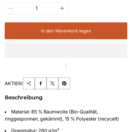
In den Warenkorb legen
AKTIEN:
Beschreibung
Material: 85 % Baumwolle (Bio-Qualität,
ringgesponnen, gekämmt), 15 % Polyester (recycelt)
Grammatur: 280 g/m²