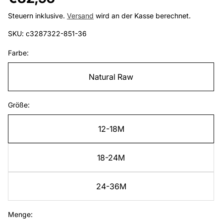
Preis
Steuern inklusive.
Versand
wird an der Kasse berechnet.
SKU: c3287322-851-36
Farbe:
Natural Raw
Größe:
12-18M
18-24M
24-36M
Menge: