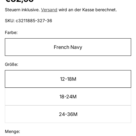
Preis
Steuern inklusive.
Versand
wird an der Kasse berechnet.
SKU: c3211885-327-36
Farbe:
French Navy
Größe:
12-18M
18-24M
24-36M
Menge: