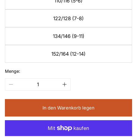
110/116 (5-6)
122/128 (7-8)
134/146 (9-11)
152/164 (12-14)
Menge:
In den Warenkorb legen