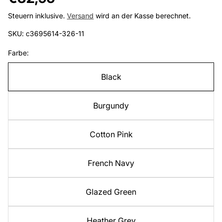
Preis
Steuern inklusive.
Versand
wird an der Kasse berechnet.
SKU: c3695614-326-11
Farbe:
Black
Burgundy
Cotton Pink
French Navy
Glazed Green
Heather Grey