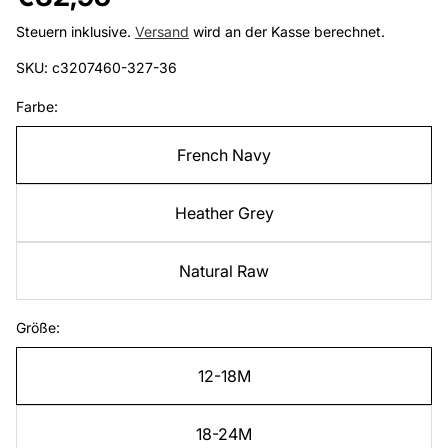
Preis
Steuern inklusive.
Versand
wird an der Kasse berechnet.
SKU: c3207460-327-36
Farbe:
French Navy
Heather Grey
Natural Raw
Größe:
12-18M
18-24M