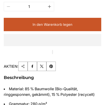
In den Warenkorb legen
AKTIEN:
Beschreibung
Material: 85 % Baumwolle (Bio-Qualität,
ringgesponnen, gekämmt), 15 % Polyester (recycelt)
Grammatur: 280 g/m²