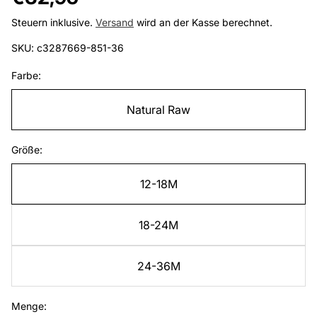
Preis
Steuern inklusive.
Versand
wird an der Kasse berechnet.
SKU: c3287669-851-36
Farbe:
Natural Raw
Größe:
12-18M
18-24M
24-36M
Menge: