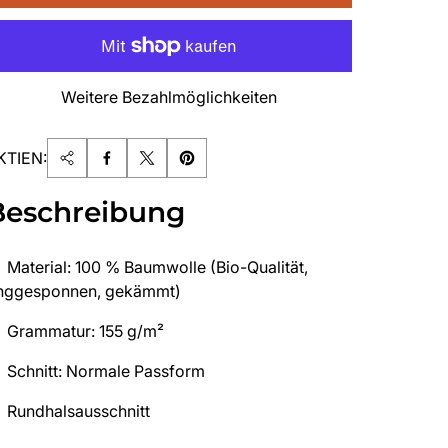
Weitere Bezahlmöglichkeiten
KTIEN:
Beschreibung
Material: 100 % Baumwolle (Bio-Qualität,
inggesponnen, gekämmt)
Grammatur: 155 g/m²
Schnitt: Normale Passform
Rundhalsausschnitt