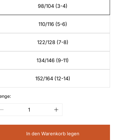
98/104 (3-4)
110/116 (5-6)
122/128 (7-8)
134/146 (9-11)
152/164 (12-14)
enge:
In den Warenkorb legen