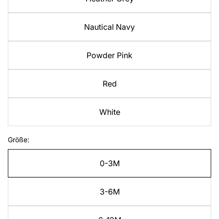
Nautical Navy
Powder Pink
Red
White
Größe:
0-3M
3-6M