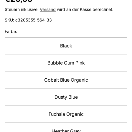
Preis
Steuern inklusive.
Versand
wird an der Kasse berechnet.
SKU: c3205355-564-33
Farbe:
Black
Bubble Gum Pink
Cobalt Blue Organic
Dusty Blue
Fuchsia Organic
Heather Grey