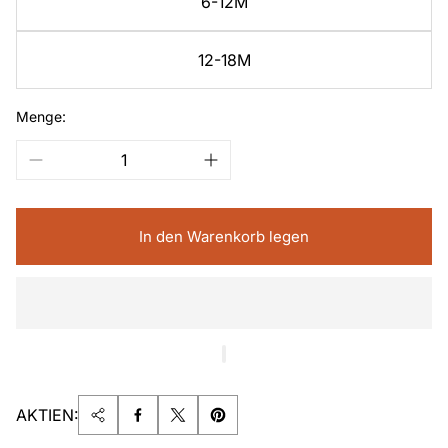
6-12M
12-18M
Menge:
In den Warenkorb legen
AKTIEN: