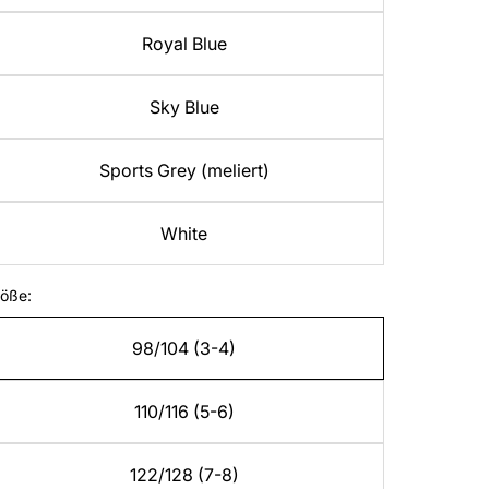
Royal Blue
Sky Blue
Sports Grey (meliert)
White
öße:
98/104 (3-4)
110/116 (5-6)
122/128 (7-8)