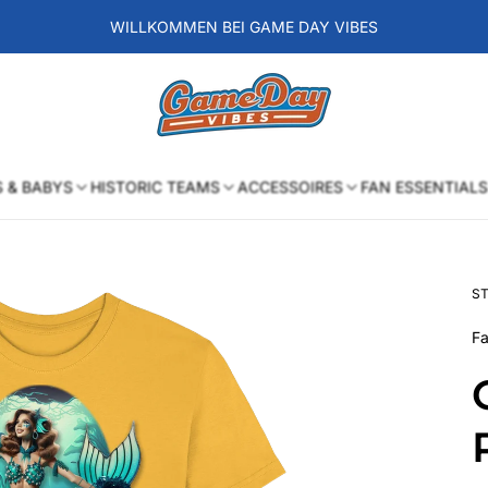
WILLKOMMEN BEI GAME DAY VIBES
Laden-
Logo
S & BABYS
HISTORIC TEAMS
ACCESSOIRES
FAN ESSENTIALS
ST
Fa