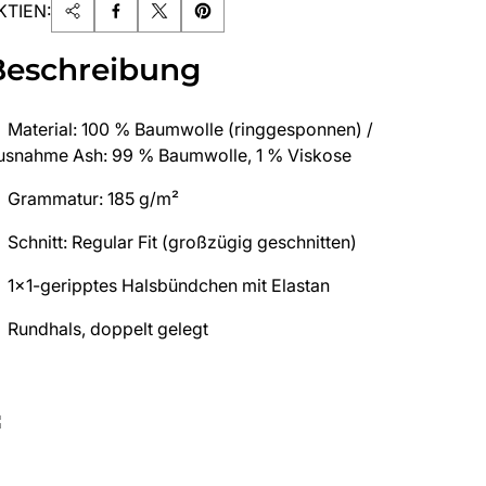
KTIEN:
Beschreibung
Material: 100 % Baumwolle (ringgesponnen) /
usnahme Ash: 99 % Baumwolle, 1 % Viskose
Grammatur: 185 g/m²
Schnitt: Regular Fit (großzügig geschnitten)
1x1-geripptes Halsbündchen mit Elastan
Rundhals, doppelt gelegt