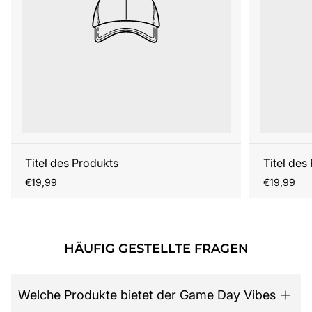
Titel des Produkts
Titel des
Regulärer
Regulärer
€19,99
€19,99
Preis
Preis
HÄUFIG GESTELLTE FRAGEN
Welche Produkte bietet der Game Day Vibes