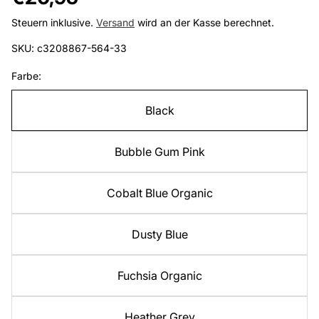
Preis
Steuern inklusive.
Versand
wird an der Kasse berechnet.
SKU: c3208867-564-33
Farbe:
Black
Bubble Gum Pink
Cobalt Blue Organic
Dusty Blue
Fuchsia Organic
Heather Grey