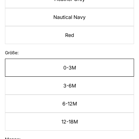
Nautical Navy
Red
Größe:
0-3M
3-6M
6-12M
12-18M