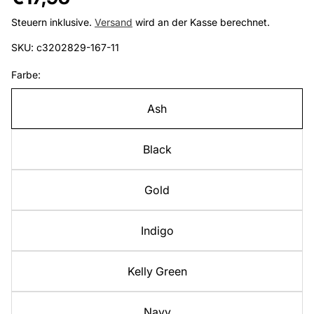
Preis
Steuern inklusive.
Versand
wird an der Kasse berechnet.
SKU: c3202829-167-11
Farbe:
Ash
Black
Gold
Indigo
Kelly Green
Navy