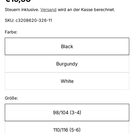
Preis
Steuern inklusive.
Versand
wird an der Kasse berechnet.
SKU: c3208620-326-11
Farbe:
Black
Burgundy
White
Größe:
98/104 (3-4)
110/116 (5-6)