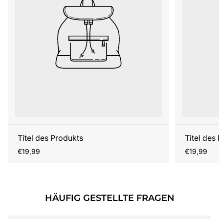
Titel des Produkts
Titel des
Regulärer
Regulärer
€19,99
€19,99
Preis
Preis
HÄUFIG GESTELLTE FRAGEN