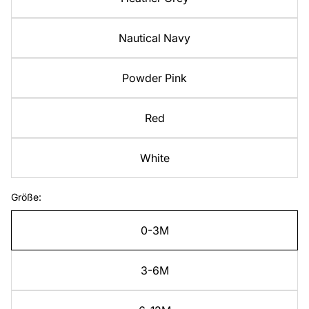
Nautical Navy
Powder Pink
Red
White
Größe:
0-3M
3-6M