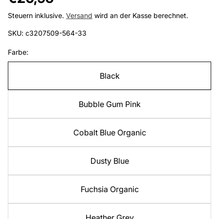
Preis
Steuern inklusive.
Versand
wird an der Kasse berechnet.
SKU: c3207509-564-33
Farbe:
Black
Bubble Gum Pink
Cobalt Blue Organic
Dusty Blue
Fuchsia Organic
Heather Grey