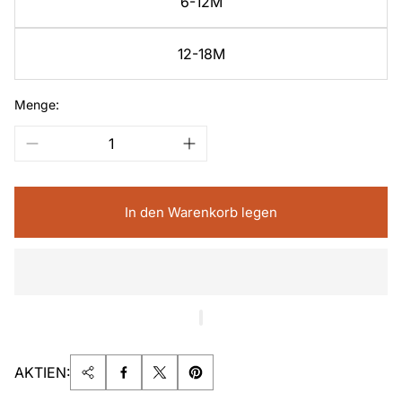
6-12M
12-18M
Menge:
In den Warenkorb legen
AKTIEN: