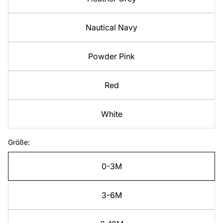
Nautical Navy
Powder Pink
Red
White
Größe:
0-3M
3-6M