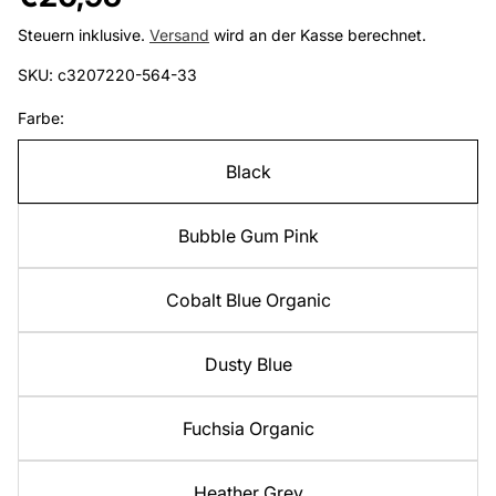
Preis
Steuern inklusive.
Versand
wird an der Kasse berechnet.
SKU: c3207220-564-33
Farbe:
Black
Bubble Gum Pink
Cobalt Blue Organic
Dusty Blue
Fuchsia Organic
Heather Grey