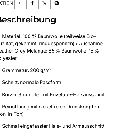
KTIEN:
Beschreibung
Material: 100 % Baumwolle (teilweise Bio-
ualität, gekämmt, ringgesponnen) / Ausnahme
eather Grey Melange: 85 % Baumwolle, 15 %
olyester
Grammatur: 200 g/m²
Schnitt: normale Passform
Kurzer Strampler mit Envelope-Halsausschnitt
Beinöffnung mit nickelfreien Druckknöpfen
Ton-in-Ton)
Schmal eingefasster Hals- und Armausschnitt