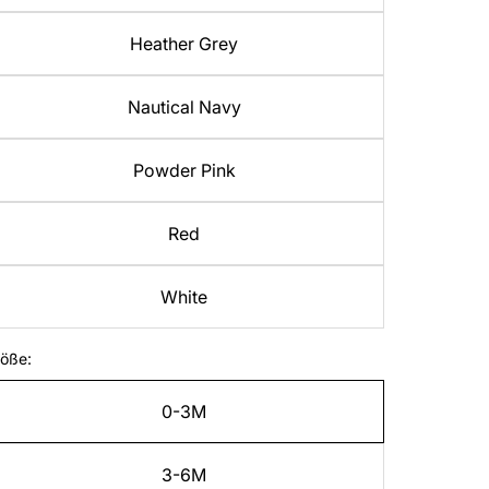
Heather Grey
Nautical Navy
Powder Pink
Red
White
öße:
0-3M
3-6M