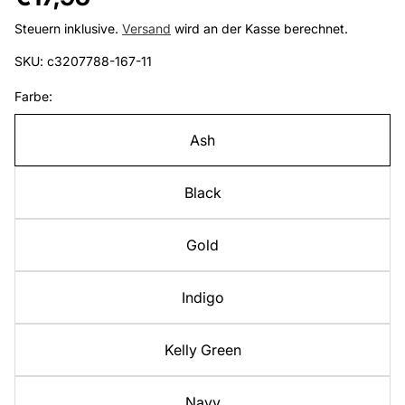
Preis
Steuern inklusive.
Versand
wird an der Kasse berechnet.
SKU: c3207788-167-11
Farbe:
Ash
Black
Gold
Indigo
Kelly Green
Navy