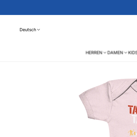
Deutsch
HERREN
DAMEN
KID