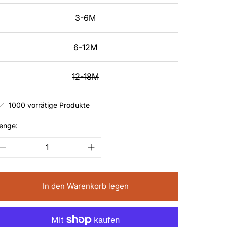
3-6M
6-12M
12-18M
1000 vorrätige Produkte
enge:
In den Warenkorb legen