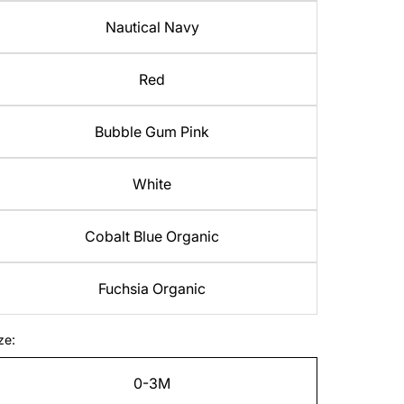
Nautical Navy
Red
Bubble Gum Pink
White
Cobalt Blue Organic
Fuchsia Organic
ze:
0-3M