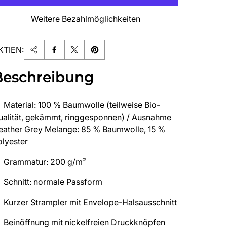
Weitere Bezahlmöglichkeiten
KTIEN:
Beschreibung
Material: 100 % Baumwolle (teilweise Bio-
ualität, gekämmt, ringgesponnen) / Ausnahme
eather Grey Melange: 85 % Baumwolle, 15 %
olyester
Grammatur: 200 g/m²
Schnitt: normale Passform
Kurzer Strampler mit Envelope-Halsausschnitt
Beinöffnung mit nickelfreien Druckknöpfen