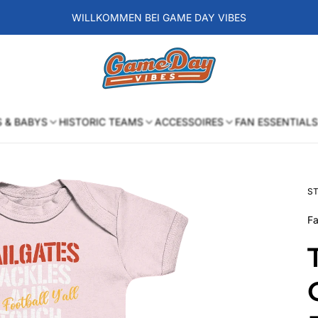
WILLKOMMEN BEI GAME DAY VIBES
Laden-
Logo
S & BABYS
HISTORIC TEAMS
ACCESSOIRES
FAN ESSENTIALS
ST
Fa